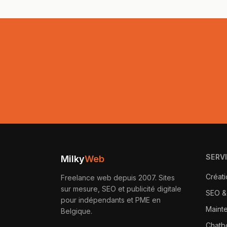
SERV
Milky
Web
Créati
Freelance web depuis 2007. Sites
sur mesure, SEO et publicité digitale
SEO &
pour indépendants et PME en
Maint
Belgique.
Chatbo