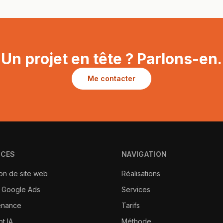
Un projet en tête ? Parlons-en.
Me contacter
ICES
NAVIGATION
on de site web
Réalisations
 Google Ads
Services
enance
Tarifs
t IA
Méthode