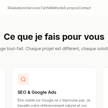
Réalisations
Services
Tarifs
Méthode
À propos
Contact
Ce que je fais pour vous
e tout-fait. Chaque projet est différent, chaque solutio
SEO & Google Ads
Être visible sur Google ne s'improvise pas. Je
travaille votre référencement naturel et vos